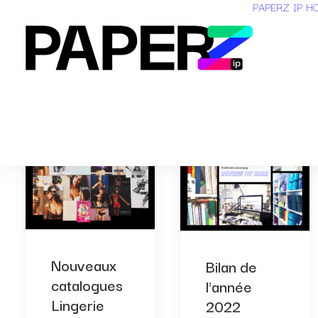
PAPERZ IP H
Nouveaux
Bilan de
catalogues
l'année
Lingerie
2022