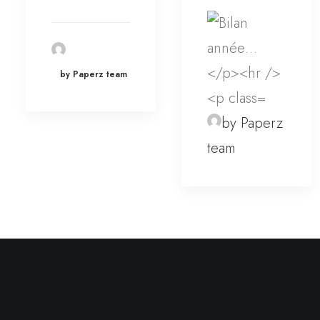
by Paperz team
by Paperz
team